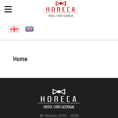
Select your language
Home
© Horeka 2016 - 2026