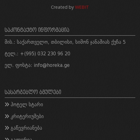
Created by
WEBIT
ᲡᲐᲙᲝᲜᲢᲐᲥᲢᲝ ᲘᲜᲤᲝᲠᲛᲐᲪᲘᲐ
მის.: საქართველო, თბილისი, სიმონ ჯანაშიას ქუჩა 5
ტელ.: +(995) 032 230 96 20
ელ. ფოსტა:
info@horeka.ge
ᲡᲐᲡᲐᲠᲒᲔᲑᲚᲝ ᲑᲛᲣᲚᲔᲑᲘ
ჰოტელ სტარი
კრიტერიუმები
გაწევრიანება
გალერეა